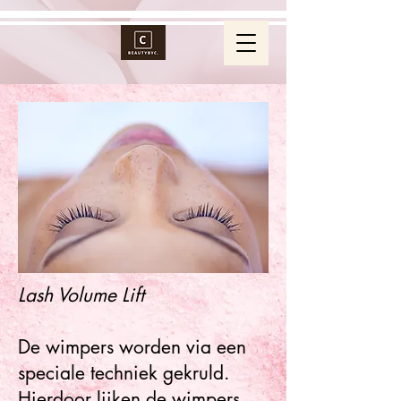
Lash Volume Lift
De wimpers worden via een
speciale techniek gekruld.
Hierdoor lijken de wimpers